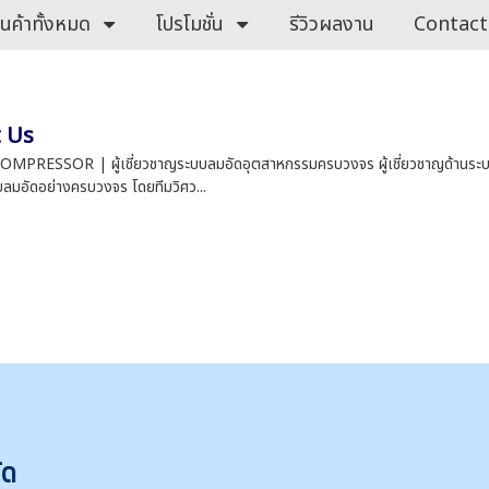
ินค้าทั้งหมด
โปรโมชั่น
รีวิวผลงาน
Contact
t Us
MPRESSOR | ผู้เชี่ยวชาญระบบลมอัดอุตสาหกรรมครบวงจร ผู้เชี่ยวชาญด้านระบ
ลมอัดอย่างครบวงจร โดยทีมวิศว...
ัด