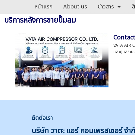
หน้าแรก
About us
ข่าวสาร
ส
บริการหลังการขายปั๊มลม
Contac
VATA AIR CO
และดูแลระบบ
ติดต่
อเรา
บริษัท วาตะ แอร์ คอมเพรสเซอร์ จำก