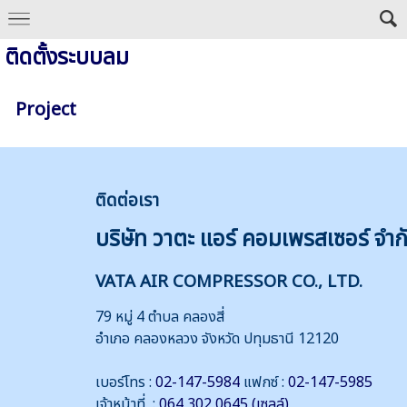
ติดตั้งระบบลม
Project
ติดต่
อเรา
บริษัท วาตะ แอร์ คอมเพรสเซอร์ จำก
VATA AIR COMPRESSOR CO., LTD.
79 หมู่ 4 ตำบล คลองสี่
อำเภอ คลองหลวง จังหวัด ปทุมธานี 12120
เบอร์โทร :
02-147-5984
แฟกซ์ :
02-147-5985
เจ้าหน้าที่ :
064 302 0645 (เซลล์)