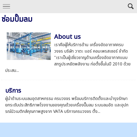
ซ่อมปั๊มลม
About us
เราคือผู้ให้บริการด้าน เครื่องอัดอากาศครบ
วงจร บริษัท วาตะ แอร์ คอมเพรสเซอร์ จํากัด
"เราเป็นผู้เชี่ยวชาญด้านเครื่องอัดอากาศแบบ
สกรูประหยัดพลังงาน ก่อตั้งขึ้นในปี 2010 ด้วย
ประสบ...
บริการ
ผู้นำด้านระบบลมอุตสาหกรรม ครบวงจร พร้อมบริการติดตั้งและบำรุงรักษา
ยกระดับประสิทธิภาพโรงงานของคุณด้วยเครื่องปั๊มลม ระบบลมอัด และอุปก
รณ์นิวเมติกส์คุณภาพสูงจาก VATA บริการครบวงจร ตั้ง...