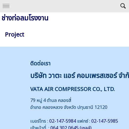
ช่างท่อลมโรงงาน
Project
ติดต่
อเรา
บริษัท วาตะ แอร์ คอมเพรสเซอร์ จำก
VATA AIR COMPRESSOR CO., LTD.
79 หมู่ 4 ตำบล คลองสี่
อำเภอ คลองหลวง จังหวัด ปทุมธานี 12120
เบอร์โทร :
02-147-5984
แฟกซ์ :
02-147-5985
เจ้าหน้าที่ :
064 302 0645 (เซลล์)