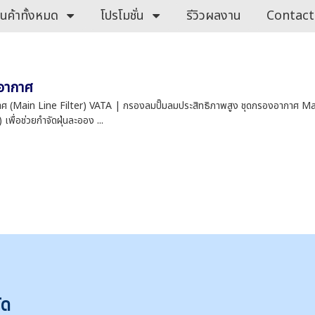
ินค้าทั้งหมด
โปรโมชั่น
รีวิวผลงาน
Contact
อากาศ
ศ (Main Line Filter) VATA | กรองลมปั๊มลมประสิทธิภาพสูง ชุดกรองอากาศ M
เพื่อช่วยกำจัดฝุ่นละออง ...
ัด