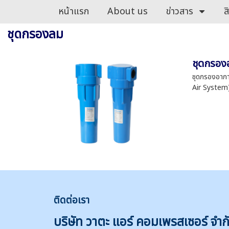
หน้าแรก
About us
ข่าวสาร
ส
ชุดกรองลม
ชุดกรอง
ชุดกรองอากา
Air System) 
ติดต่
อเรา
บริษัท วาตะ แอร์ คอมเพรสเซอร์ จำก