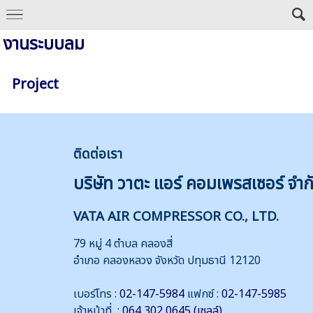
งานระบบลม
Project
ติดต่
อเรา
บริษัท วาตะ แอร์ คอมเพรสเซอร์ จำก
VATA AIR COMPRESSOR CO., LTD.
79 หมู่ 4 ตำบล คลองสี่
อำเภอ คลองหลวง จังหวัด ปทุมธานี 12120
เบอร์โทร :
02-147-5984
แฟกซ์ :
02-147-5985
เจ้าหน้าที่ :
064 302 0645 (เซลล์)