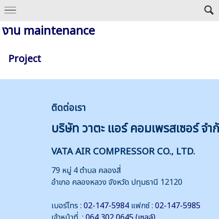
งาน maintenance
Project
ติดต่
อเรา
บริษัท วาตะ แอร์ คอมเพรสเซอร์ จำก
VATA AIR COMPRESSOR CO., LTD.
79 หมู่ 4 ตำบล คลองสี่
อำเภอ คลองหลวง จังหวัด ปทุมธานี 12120
เบอร์โทร :
02-147-5984
แฟกซ์ :
02-147-5985
เจ้าหน้าที่ :
064 302 0645 (เซลล์)