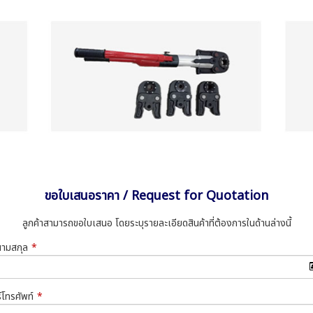
ขอใบเสนอราคา / Request for Quotation
ลูกค้าสามารถขอใบเสนอ โดยระบุรายละเอียดสินค้าที่ต้องการในด้านล่างนี้
-นามสกุล
*
์โทรศัพท์
*