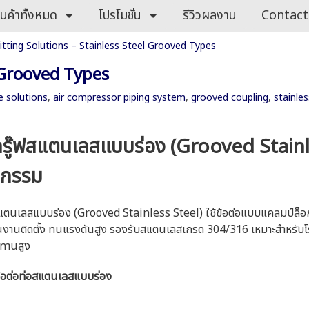
ินค้าทั้งหมด
โปรโมชั่น
รีวิวผลงาน
Contact
itting Solutions – Stainless Steel Grooved Types
l Grooved Types
pe solutions
,
air compressor piping system
,
grooved coupling
,
stainle
อกรู๊ฟสแตนเลสแบบร่อง (Grooved Stain
หกรรม
สแตนเลสแบบร่อง (Grooved Stainless Steel) ใช้ข้อต่อแบบแคลมป์ล็อก (
นงานติดตั้ง ทนแรงดันสูง รองรับสแตนเลสเกรด 304/316 เหมาะสำหรับโรง
ทานสูง
ข้อต่อท่อสแตนเลสแบบร่อง