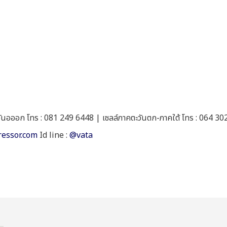
วันอออก โทร : 081 249 6448 | เซลล์ภาคตะวันตก-ภาคใต้ โทร : 064 3
ressor.com
Id line :
@vata