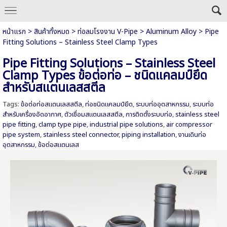
หน้าแรก
>
สินค้าทั้งหมด
>
ท่อลมโรงงาน V-Pipe
>
Aluminum Alloy
>
Pipe
Fitting Solutions – Stainless Steel Clamp Types
Pipe Fitting Solutions – Stainless Steel
Clamp Types ข้อต่อท่อ – ชนิดแคลมป์ยึด
สำหรับสแตนเลสสตีล
Tags:
ข้อต่อท่อสแตนเลสสตีล
,
ท่อชนิดแคลมป์ยึด
,
ระบบท่ออุตสาหกรรม
,
ระบบท่อ
สำหรับเครื่องอัดอากาศ
,
ตัวเชื่อมสแตนเลสสตีล
,
การติดตั้งระบบท่อ
,
stainless steel
pipe fitting
,
clamp type pipe
,
industrial pipe solutions
,
air compressor
pipe system
,
stainless steel connector
,
piping installation
,
งานเดินท่อ
อุตสาหกรรม
,
ข้อต่อสแตนเลส