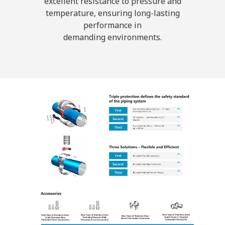
excellent resistance to pressure and
temperature, ensuring long-lasting
performance in
demanding environments.