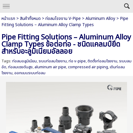
หน้าแรก
>
สินค้าทั้งหมด
>
ท่อลมโรงงาน V-Pipe
>
Aluminum Alloy
>
Pipe
Fitting Solutions – Aluminum Alloy Clamp Types
Pipe Fitting Solutions – Aluminum Alloy
Clamp Types ข้อต่อท่อ - ชนิดแคลมป์ยึด
สำหรับอะลูมิเนียมอัลลอย
Tags:
ท่อลมอลูมิเนียม
,
ระบบท่อลมโรงงาน
,
ท่อ v-pipe
,
ติดตั้งท่อลมโรงงาน
,
ระบบลม
อัด
,
ท่อลมแรงดันสูง
,
aluminum air pipe
,
compressed air piping
,
เดินท่อลม
โรงงาน
,
ออกแบบระบบท่อลม