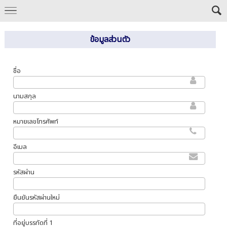
ข้อมูลส่วนตัว
ชื่อ
นามสกุล
หมายเลขโทรศัพท์
อีเมล
รหัสผ่าน
ยืนยันรหัสผ่านใหม่
ที่อยู่บรรทัดที่ 1