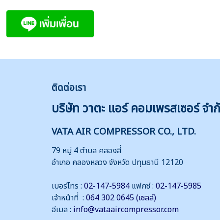
ติดต่
อเรา
บริษัท วาตะ แอร์ คอมเพรสเซอร์ จำก
VATA AIR COMPRESSOR CO., LTD.
79 หมู่ 4 ตำบล คลองสี่
อำเภอ คลองหลวง จังหวัด ปทุมธานี 12120
เบอร์โทร :
02-147-5984
แฟกซ์ :
02-147-5985
เจ้าหน้าที่ :
064 302 0645 (เซลล์)
อีเมล :
info@vataaircompressor.com