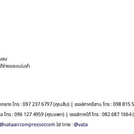
บบลม
ด้ง่ายและแม่นยำ
กลาง โทร : 097 237 6797 (คุณส้ม) | เซลล์ภาคอีสาน โทร : 098 815 
ือ โทร : 096 127 4959 (คุณแพท) | เซลล์ภาคใต้ โทร : 082 687 1664
o@vataaircompressor.com
Id line :
@vata