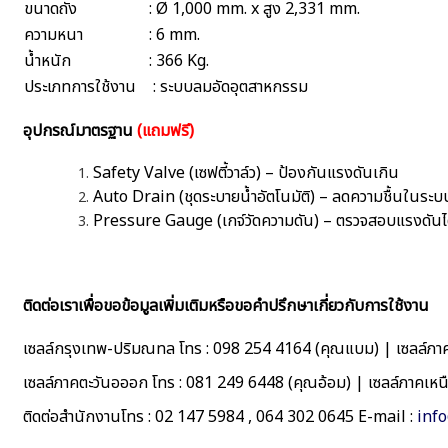
ขนาดถัง
: Ø 1,000 mm. x สูง 2,331 mm.
ความหนา
: 6 mm.
น้ำหนัก
: 366 Kg.
ประเภทการใช้งาน
: ระบบลมอัดอุตสาหกรรม
อุปกรณ์มาตรฐาน
(แถมฟรี)
Safety Valve (เซฟตี้วาล์ว) – ป้องกันแรงดันเกิน
Auto Drain (ชุดระบายน้ำอัตโนมัติ) – ลดความชื้นในระ
Pressure Gauge (เกจ์วัดความดัน) – ตรวจสอบแรงดันไ
ติดต่อเราเพื่อขอข้อมูลเพิ่มเติมหรือขอคำปรึกษาเกี่ยวกับการใช้งาน
เซลล์กรุงเทพ-ปริมณทล โทร : 098 254 4164 (คุณแบม) | เซลล์ภาค
เซลล์ภาคตะวันอออก โทร : 081 249 6448 (คุณอ้อม) | เซลล์ภาคเหน
ติดต่อสำนักงานโทร : 02 147 5984 , 064 302 0645 E-mail :
inf