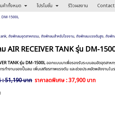
ินค้าทั้งหมด
โปรโมชั่น
รีวิวผลงาน
Contact
nk DM-1500L
tank
,
ถังพักลมอุตสาหกรรม
,
ถังพักลมสำหรับโรงงาน
,
ถังพักลมแรงดันสูง
,
ถังพั
กลม AIR RECEIVER TANK รุ่น DM-1500
VER TANK รุ่น DM-1500L
ออกแบบมาเพื่อรองรับระบบลมอัดอุตสาหก
การทำงานของปั๊มลม เพิ่มเสถียรภาพแรงดัน และช่วยประหยัดพลังงานในร
 : 51,190 บาท
ราคาลดพิเศษ : 37,900 บาท
ด