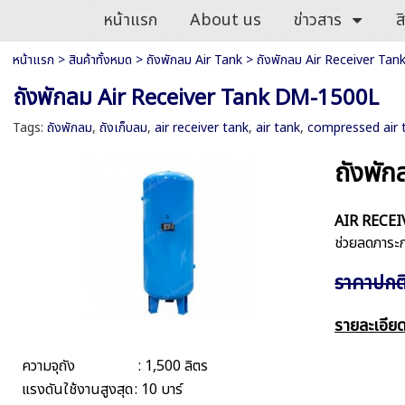
หน้าแรก
About us
ข่าวสาร
ส
หน้าแรก
>
สินค้าทั้งหมด
>
ถังพักลม Air Tank
>
ถังพักลม Air Receiver Ta
ถังพักลม Air Receiver Tank DM-1500L
Tags:
ถังพักลม
,
ถังเก็บลม
,
air receiver tank
,
air tank
,
compressed air 
ถังพั
AIR RECEI
ช่วยลดภาระ
ราคาปกติ
รายละเอีย
ความจุถัง
: 1,500 ลิตร
แรงดันใช้งานสูงสุด
: 10 บาร์