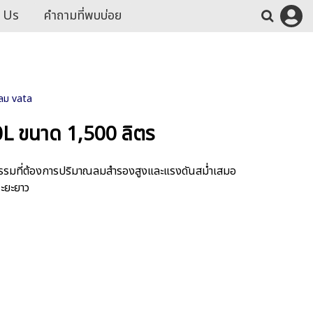
 Us
คำถามที่พบบ่อย
กลม vata
L ขนาด 1,500 ลิตร
รรมที่ต้องการปริมาณลมสำรองสูงและแรงดันสม่ำเสมอ
ะยะยาว