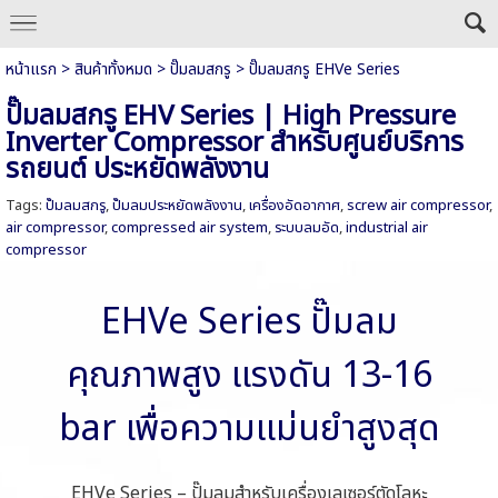
หน้าแรก
>
สินค้าทั้งหมด
>
ปั๊มลมสกรู
>
ปั๊มลมสกรู EHVe Series
ปั๊มลมสกรู EHV Series | High Pressure
Inverter Compressor สำหรับศูนย์บริการ
รถยนต์ ประหยัดพลังงาน
Tags:
ปั๊มลมสกรู
,
ปั๊มลมประหยัดพลังงาน
,
เครื่องอัดอากาศ
,
screw air compressor
,
air compressor
,
compressed air system
,
ระบบลมอัด
,
industrial air
compressor
EHVe Series ปั๊มลม
คุณภาพสูง แรงดัน 13-16
bar เพื่อความแม่นยำสูงสุด
EHVe Series – ปั๊มลมสำหรับเครื่องเลเซอร์ตัดโลหะ