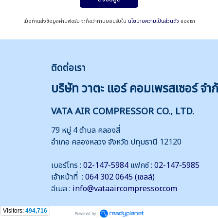
เมื่อท่านส่งข้อมูลผ่านฟอร์ม จะถือว่าท่านยอมรับใน
นโยบายความเป็นส่วนตัว
ของเรา
ติดต่
อเรา
บริษัท วาตะ แอร์ คอมเพรสเซอร์ จำก
VATA AIR COMPRESSOR CO., LTD.
79 หมู่ 4 ตำบล คลองสี่
อำเภอ คลองหลวง จังหวัด ปทุมธานี 12120
เบอร์โทร :
02-147-5984
แฟกซ์ :
02-147-5985
เจ้าหน้าที่ :
064 302 0645 (เซลล์)
อีเมล :
info@vataaircompressor.com
Visitors:
494,716