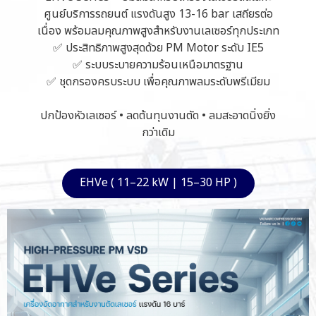
ศูนย์บริการรถยนต์ แรงดันสูง 13-16 bar เสถียรต่อ
เนื่อง พร้อมลมคุณภาพสูงสำหรับงานเลเซอร์ทุกประเภท
✅ ประสิทธิภาพสูงสุดด้วย PM Motor ระดับ IE5
✅ ระบบระบายความร้อนเหนือมาตรฐาน
✅ ชุดกรองครบระบบ เพื่อคุณภาพลมระดับพรีเมียม
ปกป้องหัวเลเซอร์ • ลดต้นทุนงานตัด • ลมสะอาดนิ่งยิ่ง
กว่าเดิม
EHVe ( 11–22 kW | 15–30 HP )