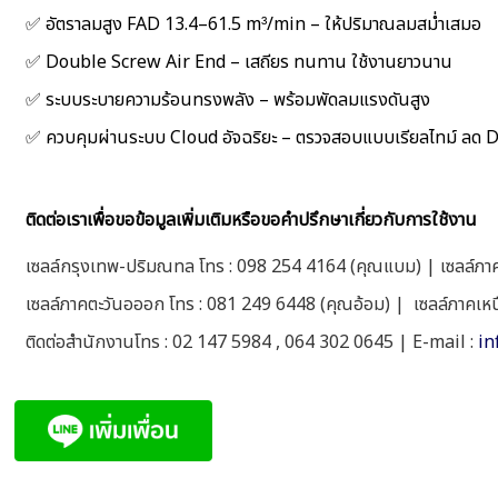
✅ อัตราลมสูง FAD 13.4–61.5 m³/min – ให้ปริมาณลมสม่ำเสมอ
✅ Double Screw Air End – เสถียร ทนทาน ใช้งานยาวนาน
✅ ระบบระบายความร้อนทรงพลัง – พร้อมพัดลมแรงดันสูง
✅ ควบคุมผ่านระบบ Cloud อัจฉริยะ – ตรวจสอบแบบเรียลไทม์ ลด
ติดต่อเราเพื่อขอข้อมูลเพิ่มเติมหรือขอคำปรึกษาเกี่ยวกับการใช้งาน
เซลล์กรุงเทพ-ปริมณทล โทร : 098 254 4164 (คุณแบม) | เซลล์ภาค
เซลล์ภาคตะวันอออก โทร : 081 249 6448 (คุณอ้อม) | เซลล์ภาคเห
ติดต่อสำนักงานโทร : 02 147 5984 , 064 302 0645 | E-mail :
in