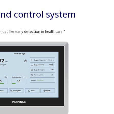
and control system
st like early detection in healthcare."