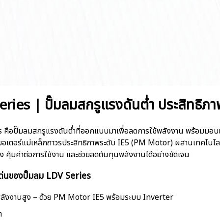
ries | ปั๊มลมสกรูแรงดันต่ำ ประสิทธิภา
คือปั๊มลมสกรูแรงดันต่ำที่ออกแบบมาเพื่อลดการใช้พลังงาน พร้อมมอบแรง
ะมอเตอร์แม่เหล็กถาวรประสิทธิภาพระดับ IE5 (PM Motor) ผสานเทคโนโลย
 คุ้มค่าต่อการใช้งาน และช่วยลดต้นทุนพลังงานได้อย่างชัดเจน
เด่นของปั๊มลม LDV Series
ลังงานสูง – ด้วย PM Motor IE5 พร้อมระบบ Inverter
ำ