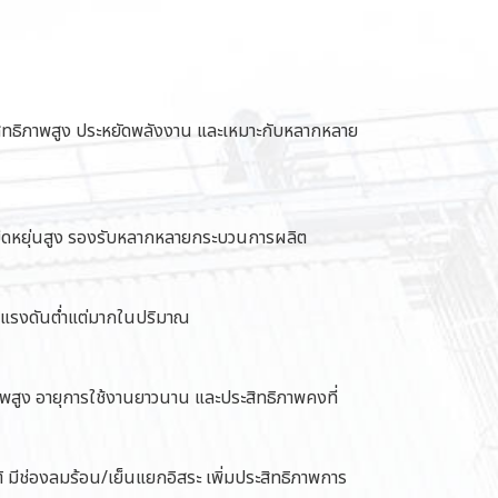
สิทธิภาพสูง ประหยัดพลังงาน และเหมาะกับหลากหลาย
ยืดหยุ่นสูง รองรับหลากหลายกระบวนการผลิต
มแรงดันต่ำแต่มากในปริมาณ
าพสูง อายุการใช้งานยาวนาน และประสิทธิภาพคงที่
 มีช่องลมร้อน/เย็นแยกอิสระ เพิ่มประสิทธิภาพการ