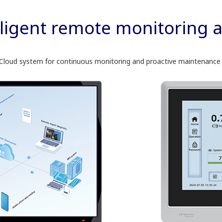
lligent remote monitoring 
Cloud system for continuous monitoring and proactive maintenance -ju