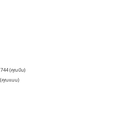
5744 (คุณบีม)
5 (คุณแนน)