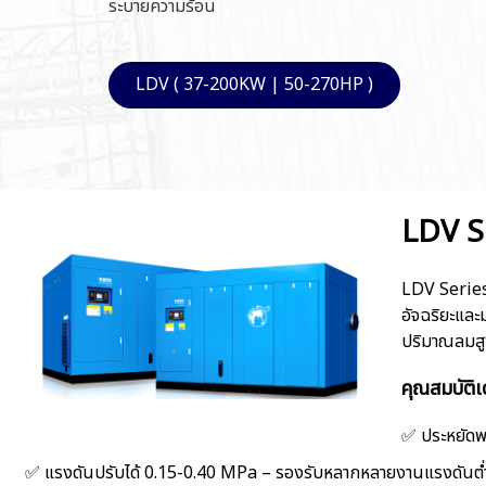
ระบายความร้อน
LDV ( 37-200KW | 50-270HP )
LDV Se
LDV Series 
อัจฉริยะแล
ปริมาณลมสูง
คุณสมบัติ
✅ ประหยัดพ
✅ แรงดันปรับได้ 0.15-0.40 MPa – รองรับหลากหลายงานแรงดันต่