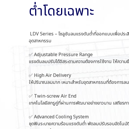
ต่ำโดยเฉพาะ
LDV Series – โซลูชันลมแรงดันต่ำที่ออกแบบเพื่อประ
อุตสาหกรรม
✅ Adjustable Pressure Range
แรงดันลมปรับได้อิสระตามความต้องการใช้งาน ให้ความ
✅ High Air Delivery
ให้ปริมาณลมมาก เหมาะสำหรับอุตสาหกรรมที่ต้องการล
✅ Twin-screw Air End
เทคโนโลยีสกรูคู่ที่ผ่านการพัฒนาอย่างยาวนาน เสถียรภ
✅ Advanced Cooling System
ชุดฟินระบายความร้อนแรงดันต่ำ พัดลมปรับรอบอัตโนมัติ