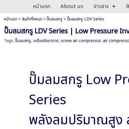
หน้าแรก
About us
ข่าวสาร
ส
หน้าแรก
>
สินค้าทั้งหมด
>
ปั๊มลมสกรู
>
ปั๊มลมสกรู LDV Series
ปั๊มลมสกรู LDV Series | Low Pressure I
Tags:
ปั๊มลมสกรู
,
เครื่องอัดอากาศ
,
screw air compressor
,
air compresso
ปั๊มลมสกรู Low P
Series
พลังลมปริมาณสูง 