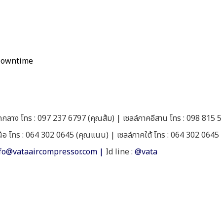
 Downtime
กลาง โทร : 097 237 6797 (คุณส้ม) | เซลล์ภาคอีสาน โทร : 098 815 
นือ โทร : 064 302 0645 (คุณแนน) | เซลล์ภาคใต้ โทร : 064 302 064
fo@vataaircompressor.com |
Id line :
@vata