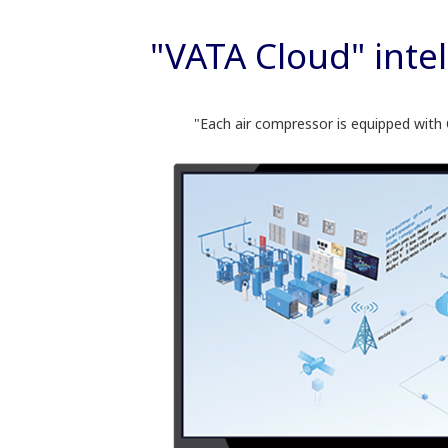
"VATA Cloud" inte
"Each air compressor is equipped with 