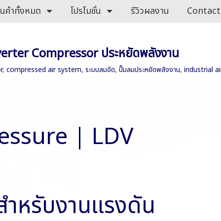
ินค้าทั้งหมด
โปรโมชั่น
รีวิวผลงาน
Contact
nverter Compressor ประหยัดพลังงาน
r
,
compressed air system
,
ระบบลมอัด
,
ปั๊มลมประหยัดพลังงาน
,
industrial 
ressure | LDV
สำหรับงานแรงดัน