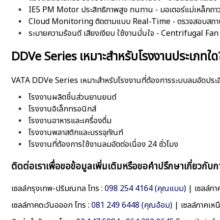
IE5 PM Motor ประสิทธิภาพสูง ทนทาน - มอเตอร์แม่เหล็กถา
Cloud Monitoring ติดตามแบบ Real-Time - ตรวจสอบสถานะ
ระบายความร้อนดี เสียงเงียบ ใช้งานมั่นใจ - Centrifugal 
DDVe Series เหมาะสำหรับโรงงานประเภทใด
VATA DDVe Series เหมาะสำหรับโรงงานที่ต้องการระบบลมอัดประสิ
โรงงานผลิตชิ้นส่วนยานยนต์
โรงงานอิเล็กทรอนิกส์
โรงงานอาหารและเครื่องดื่ม
โรงงานพลาสติกและบรรจุภัณฑ์
โรงงานที่ต้องการใช้งานลมอัดต่อเนื่อง 24 ชั่วโมง
ติดต่อเราเพื่อขอข้อมูลเพิ่มเติมหรือขอคำปรึกษาเกี่ยวกับก
เซลล์กรุงเทพ-ปริมณทล โทร :
098 254 4164
(คุณแบม)
| เซลล์ภา
เซลล์ภาคตะวันอออก โทร :
081 249 6448 (คุณอ้อม)
| เซลล์ภาคเหนื