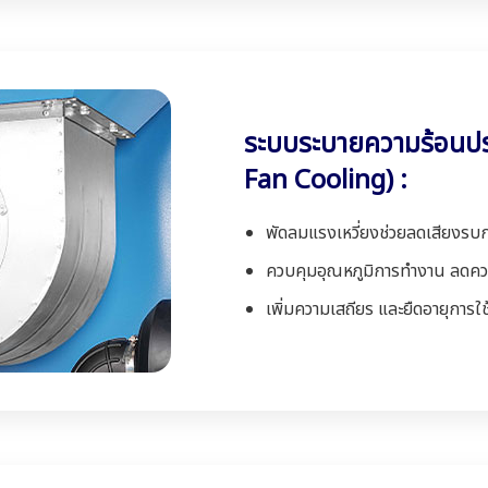
ระบบระบายความร้อนประ
Fan Cooling) :
พัดลมแรงเหวี่ยงช่วยลดเสียงรบ
ควบคุมอุณหภูมิการทำงาน ลดคว
เพิ่มความเสถียร และยืดอายุการใ