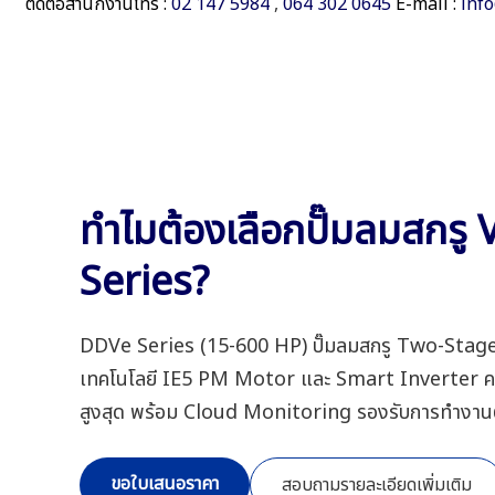
ติดต่อสำนักงานโทร :
02 147 5984
,
064 302 0645
E-mail :
inf
ทำไมต้องเลือกปั๊มลมสกร
Series?
DDVe Series (15-600 HP) ปั๊มลมสกรู Two-Sta
เทคโนโลยี IE5 PM Motor และ Smart Inverter คว
สูงสุด พร้อม Cloud Monitoring รองรับการทำงานต่อ
ขอใบเสนอราคา
สอบถามรายละเอียดเพิ่มเติม