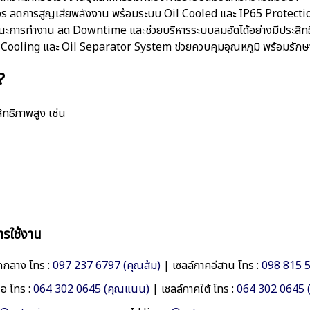
วร ลดการสูญเสียพลังงาน พร้อมระบบ Oil Cooled และ IP65 Protecti
การทำงาน ลด Downtime และช่วยบริหารระบบลมอัดได้อย่างมีประสิท
Fan Cooling และ Oil Separator System ช่วยควบคุมอุณหภูมิ พร้อมรั
?
ทธิภาพสูง เช่น
ารใช้งาน
คกลาง โทร :
097 237 6797 (คุณส้ม)
| เซลล์ภาคอีสาน โทร :
098 815 5
อ โทร :
064 302 0645 (คุณแนน)
| เซลล์ภาคใต้ โทร :
064 302 0645 