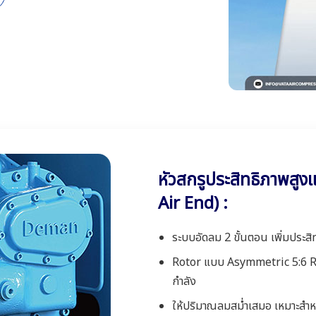
หัวสกรูประสิทธิภาพส
Air End) :
ระบบอัดลม 2 ขั้นตอน เพิ่มประส
Rotor แบบ Asymmetric 5:6 Ra
กำลัง
ให้ปริมาณลมสม่ำเสมอ เหมาะสำหร