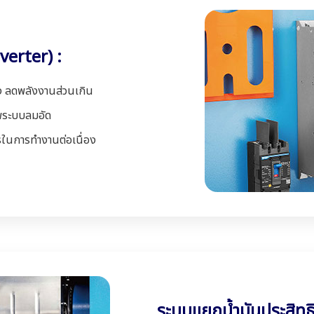
nverter) :
ง ลดพลังงานส่วนเกิน
าพระบบลมอัด
รในการทำงานต่อเนื่อง
ระบบแยกน้ำมันประสิทธ