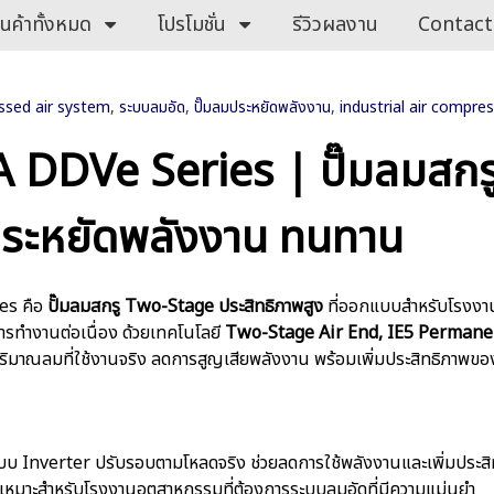
ินค้าทั้งหมด
โปรโมชั่น
รีวิวผลงาน
Contact
sed air system
,
ระบบลมอัด
,
ปั๊มลมประหยัดพลังงาน
,
industrial air compre
 DDVe Series | ปั๊มลมสกร
ประหยัดพลังงาน ทนทาน
es คือ
ปั๊มลมสกรู Two-Stage ประสิทธิภาพสูง
ที่ออกแบบสำหรับโรงงาน
รทำงานต่อเนื่อง ด้วยเทคโนโลยี
Two-Stage Air End, IE5 Permane
ิมาณลมที่ใช้งานจริง ลดการสูญเสียพลังงาน พร้อมเพิ่มประสิทธิภาพข
ะบบ Inverter ปรับรอบตามโหลดจริง ช่วยลดการใช้พลังงานและเพิ่มประส
 เหมาะสำหรับโรงงานอุตสาหกรรมที่ต้องการระบบลมอัดที่มีความแม่นยำ