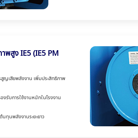
ภาพสูง IE5 (IE5 PM
ญเสียพลังงาน เพิ่มประสิทธิภาพ
รองรับการใช้งานหนักในโรงงาน
ต้นทุนพลังงานระยะยาว