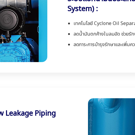
System) :
เทคโนโลยี Cyclone Oil Separa
ลดน้ำมันตกค้างในลมอัด ช่วยร
ลดภาระการบำรุงรักษาและเพิ่มคว
w Leakage Piping