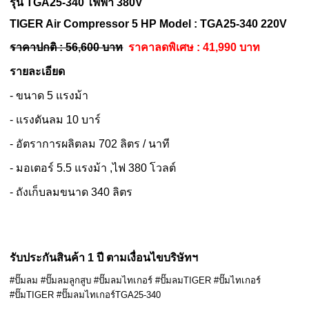
รุ่น
TGA25-340
ไฟฟ้า 380V
TIGER Air Compressor 5 HP Model : TGA25-340 220V
ราคาปกติ : 56,600 บาท
ราคาลดพิเศษ : 41,990 บาท
รายละเอียด
- ขนาด 5 แรงม้า
- แรงดันลม 10 บาร์
- อัตราการผลิตลม 702 ลิตร / นาที
- มอเตอร์ 5.5 แรงม้า ,ไฟ 380 โวลต์
- ถังเก็บลมขนาด 340 ลิตร
รับประกันสินค้า 1 ปี ตามเงื่อนไขบริษัทฯ
#ปั๊มลม #ปั๊มลมลูกสูบ #ปั๊มลมไทเกอร์ #ปั๊มลมTIGER #ปั๊มไทเกอร์
#ปั๊มTIGER #ปั๊มลมไทเกอร์TGA25-340