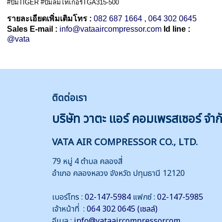
#ปั๊มTIGER #ปั๊มลมไทเกอร์TGA315-500
รายละเอียดเพิ่มเติมโทร :
082 687 1664
,
064 302 0645
Sales E-mail :
info@vataaircompressor.com
Id line :
@vata
ติดต่
อเรา
บริษัท วาตะ แอร์ คอมเพรสเซอร์ จำก
VATA AIR COMPRESSOR CO., LTD.
79 หมู่ 4 ตำบล คลองสี่
อำเภอ คลองหลวง จังหวัด ปทุมธานี 12120
เบอร์โทร :
02-147-5984
แฟกซ์ :
02-147-5985
เจ้าหน้าที่ :
064 302 0645 (เซลล์)
อีเมล :
info@vataaircompressor.com