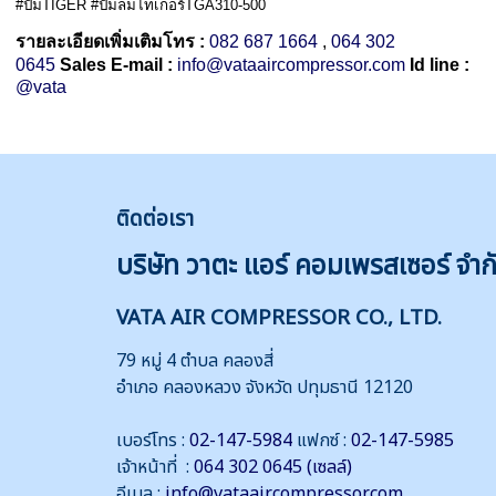
#ปั๊มTIGER #ปั๊มลมไทเกอร์TGA310-500
รายละเอียดเพิ่มเติมโทร :
082 687 1664
,
064 302
0645
Sales E-mail :
info@vataaircompressor.com
Id line :
@vata
ติดต่
อเรา
บริษัท วาตะ แอร์ คอมเพรสเซอร์ จำก
VATA AIR COMPRESSOR CO., LTD.
79 หมู่ 4 ตำบล คลองสี่
อำเภอ คลองหลวง จังหวัด ปทุมธานี 12120
เบอร์โทร :
02-147-5984
แฟกซ์ :
02-147-5985
เจ้าหน้าที่ :
064 302 0645 (เซลล์)
อีเมล :
info@vataaircompressor.com