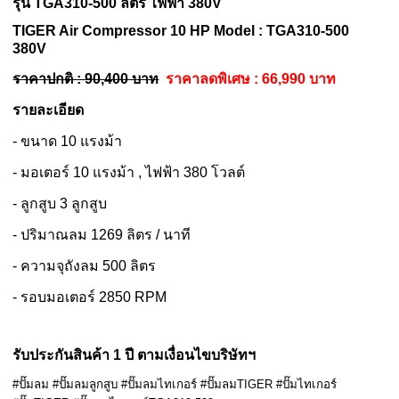
รุ่น
TGA310-500
ลิตร
ไฟฟ้า 380V
TIGER Air Compressor 10 HP Model : TGA310-500
380V
ราคาปกติ : 90,400 บาท
ราคาลดพิเศษ : 66,990 บาท
รายละเอียด
- ขนาด 10 แรงม้า
- มอเตอร์ 10 แรงม้า , ไฟฟ้า 380 โวลต์
- ลูกสูบ 3 ลูกสูบ
- ปริมาณลม 1269 ลิตร / นาที
- ความจุถังลม 500 ลิตร
- รอบมอเตอร์ 2850 RPM
รับประกันสินค้า 1 ปี ตามเงื่อนไขบริษัทฯ
#ปั๊มลม #ปั๊มลมลูกสูบ #ปั๊มลมไทเกอร์ #ปั๊มลมTIGER #ปั๊มไทเกอร์