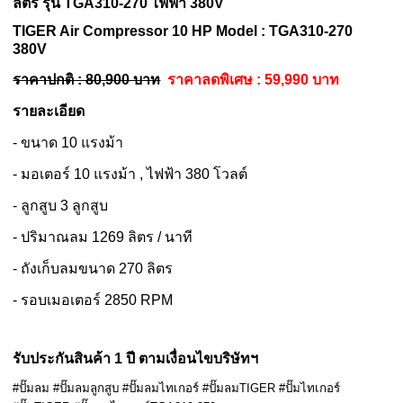
ลิตร รุ่น
TGA310-270
ไฟฟ้า 380V
TIGER Air Compressor 10 HP Model : TGA310-270
380V
ราคาปกติ : 80,900 บาท
ราคาลดพิเศษ : 59,990 บาท
รายละเอียด
- ขนาด 10 แรงม้า
- มอเตอร์ 10 แรงม้า , ไฟฟ้า 380 โวลต์
- ลูกสูบ 3 ลูกสูบ
- ปริมาณลม 1269 ลิตร / นาที
- ถังเก็บลมขนาด 270 ลิตร
- รอบเมอเตอร์ 2850 RPM
รับประกันสินค้า 1 ปี ตามเงื่อนไขบริษัทฯ
#ปั๊มลม #ปั๊มลมลูกสูบ #ปั๊มลมไทเกอร์ #ปั๊มลมTIGER #ปั๊มไทเกอร์