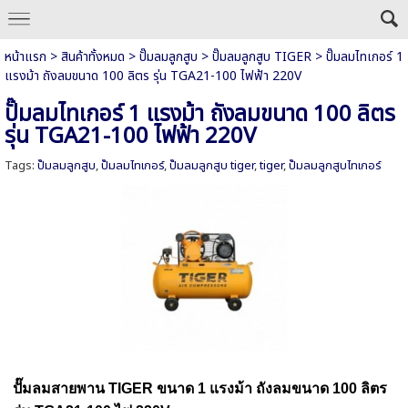
หน้าแรก
>
สินค้าทั้งหมด
>
ปั๊มลมลูกสูบ
>
ปั๊มลมลูกสูบ TIGER
>
ปั๊มลมไทเกอร์ 1
แรงม้า ถังลมขนาด 100 ลิตร รุ่น TGA21-100 ไฟฟ้า 220V
ปั๊มลมไทเกอร์ 1 แรงม้า ถังลมขนาด 100 ลิตร
รุ่น TGA21-100 ไฟฟ้า 220V
Tags:
ปั๊มลมลูกสูบ
,
ปั๊มลมไทเกอร์
,
ปั๊มลมลูกสูบ tiger
,
tiger
,
ปั๊มลมลูกสูบไทเกอร์
ปั๊มลมสายพาน TIGER
ขนาด 1 แรงม้า
ถังลมขนาด 100 ลิตร