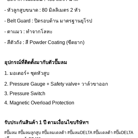
- หัวลูกสูบขนาด : 80 มิลลิเมตร 2 หัว
- Belt Guard : ปิดรอบด้าน มาตรฐานยุโรป
- ตาแมว : ทำจากโลหะ
- สีตัวถัง : สี Powder Coating (ซีดยาก)
อุปกรณ์ที่ติดตั้งมากับตัวปั๊มลม
1. มอเตอร์+ ชุดหัวสูบ
2. Pressure Gauge + Safety valve+ วาล์วขาออก
3. Pressure Switch
4. Magnetic Overload Protection
รับประกันสินค้า 1 ปี ตามเงื่อนไขบริษัทฯ
#ปั๊มลม #ปั๊มลมลูกสูบ #ปั๊มลมเดลต้า #ปั๊มลมDELTA #ปั๊มเดลต้า #ปั๊มDELTA