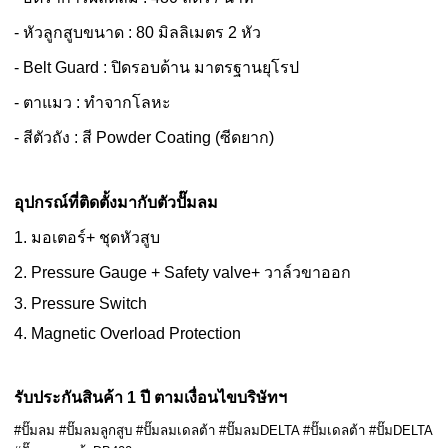
- หัวลูกสูบขนาด : 80 มิลลิเมตร 2 หัว
- Belt Guard : ปิดรอบด้าน มาตรฐานยุโรป
- ตาแมว : ทำจากโลหะ
- สีตัวถัง : สี Powder Coating (ซีดยาก)
อุปกรณ์ที่ติดตั้งมากับตัวปั๊มลม
1. มอเตอร์+ ชุดหัวสูบ
2. Pressure Gauge + Safety valve+ วาล์วขาออก
3. Pressure Switch
4. Magnetic Overload Protection
รับประกันสินค้า 1 ปี ตามเงื่อนไขบริษัทฯ
#ปั๊มลม #ปั๊มลมลูกสูบ #ปั๊มลมเดลต้า #ปั๊มลมDELTA #ปั๊มเดลต้า #ปั๊มDELTA