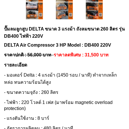
ปั๊มลมลูกสูบ DELTA ขนาด 3 แรงม้า ถังลมขนาด 260 ลิตร รุ่น
DB400 ไฟฟ้า 220V
DELTA Air Compressor 3 HP Model : DB400 220V
ราคาปกติ : 56,000 บาท
ราคาลดพิเศษ : 31,500 บาท
รายละเอียด
- มอเตอร์ Delta : 4 แรงม้า (1450 รอบ / นาที) ทำจากเหล็ก
หล่อ ทนความร้อนได้สูง
- ขนาดความจุถัง : 260 ลิตร
- ไฟฟ้า : 220 โวลต์ 1 เฟส (มาพร้อม magnetic overload
protection)
- แรงดันใช้งาน : 8 บาร์
- อัตราการผลิตลม : 480 ลิตร / นาที