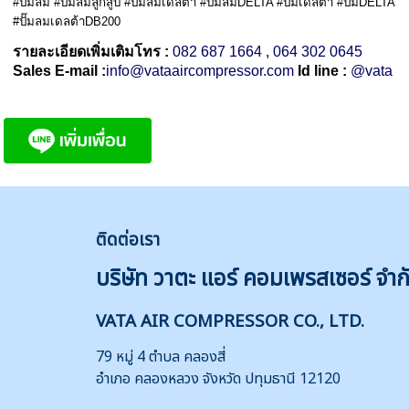
#ปั๊มลม #ปั๊มลมลูกสูบ #ปั๊มลมเดลต้า #ปั๊มลมDELTA #ปั๊มเดลต้า #ปั๊มDELTA
#ปั๊มลมเดลต้าDB200
รายละเอียดเพิ่มเติมโทร :
082 687 1664
,
064 302 0645
Sales E-mail :
info@vataaircompressor.com
Id line :
@vata
ติดต่
อเรา
บริษัท วาตะ แอร์ คอมเพรสเซอร์ จำก
VATA AIR COMPRESSOR CO., LTD.
79 หมู่ 4 ตำบล คลองสี่
อำเภอ คลองหลวง จังหวัด ปทุมธานี 12120