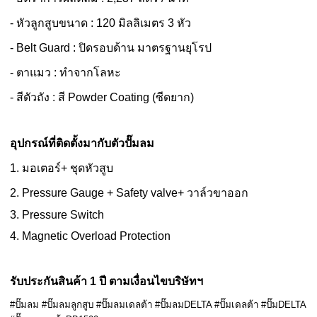
- หัวลูกสูบขนาด : 120 มิลลิเมตร 3 หัว
- Belt Guard : ปิดรอบด้าน มาตรฐานยุโรป
- ตาแมว : ทำจากโลหะ
- สีตัวถัง : สี Powder Coating (ซีดยาก)
อุปกรณ์ที่ติดตั้งมากับตัวปั๊มลม
1. มอเตอร์+ ชุดหัวสูบ
2. Pressure Gauge + Safety valve+ วาล์วขาออก
3. Pressure Switch
4. Magnetic Overload Protection
รับประกันสินค้า 1 ปี ตามเงื่อนไขบริษัทฯ
#ปั๊มลม #ปั๊มลมลูกสูบ #ปั๊มลมเดลต้า #ปั๊มลมDELTA #ปั๊มเดลต้า #ปั๊มDELTA