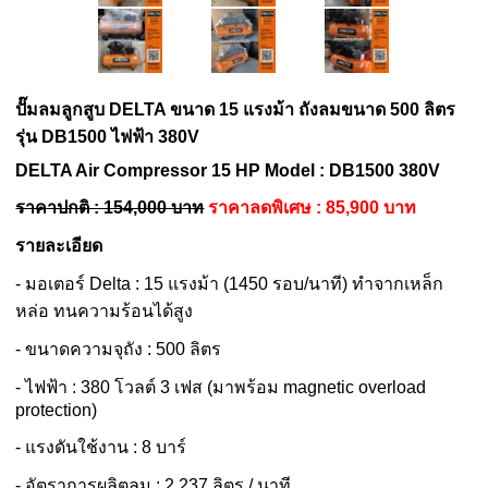
ปั๊มลมลูกสูบ DELTA ขนาด 15 แรงม้า ถังลมขนาด 500 ลิตร
รุ่น DB1500 ไฟฟ้า 380V
DELTA Air Compressor 15 HP Model : DB1500 380V
ราคาปกติ : 154,000 บาท
ราคาลดพิเศษ : 85,900 บาท
รายละเอียด
- มอเตอร์ Delta : 15 แรงม้า (1450 รอบ/นาที) ทำจากเหล็ก
หล่อ ทนความร้อนได้สูง
- ขนาดความจุถัง : 500 ลิตร
- ไฟฟ้า : 380 โวลต์ 3 เฟส (มาพร้อม magnetic overload
protection)
- แรงดันใช้งาน : 8 บาร์
- อัตราการผลิตลม : 2,237 ลิตร / นาที