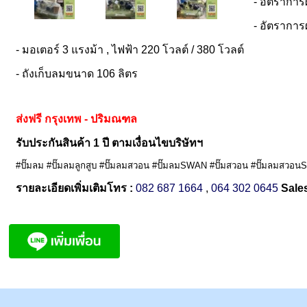
- อัตรากา
- อัตราการผ
- มอเตอร์ 3 แรงม้า , ไฟฟ้า 220 โวลต์ / 380 โวลต์
- ถังเก็บลมขนาด 106 ลิตร
ส่งฟรี กรุงเทพ - ปริมณฑล
รับประกันสินค้า 1 ปี ตามเงื่อนไขบริษัทฯ
#ปั๊มลม #ปั๊มลมลูกสูบ #ปั๊มลมสวอน #ปั๊มลมSWAN #ปั๊มสวอน #ปั๊มลมสวอน
รายละเอียดเพิ่มเติมโทร :
082 687 1664
,
064 302 0645
Sales