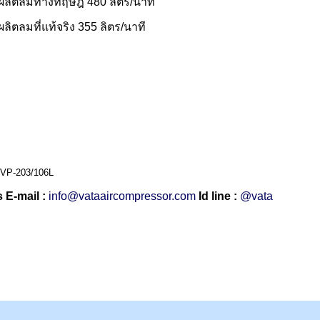
รผลิตลมทางทฤษฎี 480 ลิตร/นาที
ลิตลมที่แท้จริง 355 ลิตร/นาที
SVP-203/106L
 E-mail :
info@vataaircompressor.com
Id line :
@vata