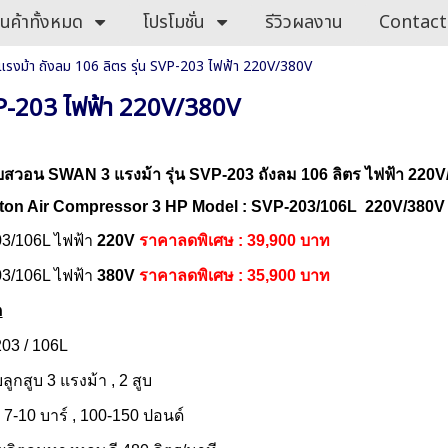
ินค้าทั้งหมด
โปรโมชั่น
รีวิวผลงาน
Contact
แรงม้า ถังลม 106 ลิตร รุ่น SVP-203 ไฟฟ้า 220V/380V
SVP-203 ไฟฟ้า 220V/380V
สูบสวอน SWAN 3 แรงม้า รุ่น SVP-203
ถังลม 106 ลิตร
ไฟฟ้า
220V
on Air Compressor 3 HP Model : SVP-203/106L 220V/380V
03/106L ไฟฟ้า
220V
ราคาลดพิเศษ : 39,900 บาท
03/106L ไฟฟ้า
380V
ราคาลดพิเศษ : 35,900 บาท
ด
203 / 106L
ลูกสูบ 3 แรงม้า , 2 สูบ
 7-10 บาร์ , 100-150 ปอนด์