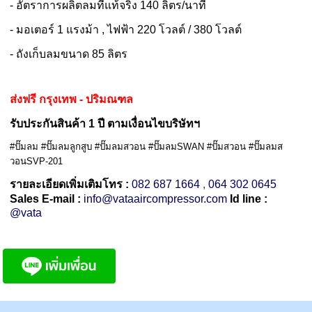
- อัตราการผลิตลมที่แท้จริง 140 ลิตร/นาที
- มอเตอร์ 1 แรงม้า , ไฟฟ้า 220 โวลต์ / 380 โวลต์
- ถังเก็บลมขนาด 85 ลิตร
ส่งฟรี กรุงเทพ - ปริมณฑล
รับประกันสินค้า 1 ปี ตามเงื่อนไขบริษัทฯ
#ปั๊มลม #ปั๊มลมลูกสูบ #ปั๊มลมสวอน #ปั๊มลมSWAN #ปั๊มสวอน #ปั๊มลมส
วอนSVP-201
รายละเอียดเพิ่มเติมโทร :
082 687 1664
,
064 302 0645
Sales E-mail :
info@vataaircompressor.com
Id line :
@vata