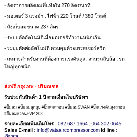
- อัตราการผลิตลมที่แท้จริง 270 ลิตร/นาที
- มอเตอร์ 3 แรงม้า , ไฟฟ้า 220 โวลต์ / 380 โวลต์
- ถังเก็บลมขนาด 237 ลิตร
- ระบบตัดอัตโนมัติเมื่อมอเตอร์ทำงานหนักเกิน
- ระบบตัดต่ออัตโนมัติ ควบคุมด้วยเพรสเชอร์สวิต
- เหมาะสำหรับงานที่ต้องการแรงดันสูง , งานรถสิบล้อ , รถ
ใหญ่ทุกชนิด
ส่งฟรี กรุงเทพ - ปริมณฑล
รับประกันสินค้า 1 ปี ตามเงื่อนไขบริษัทฯ
#ปั๊มลม #ปั๊มลมลูกสูบ #ปั๊มลมสวอน #ปั๊มลมSWAN #ปั๊มแรงดันสูงสวอน
#ปั๊มลมสวอนHV
P
-203
รายละเอียดเพิ่มเติมโทร :
082 687 1664
,
064 302 0645
Sales E-mail :
info@vataaircompressor.com
Id line :
@vata