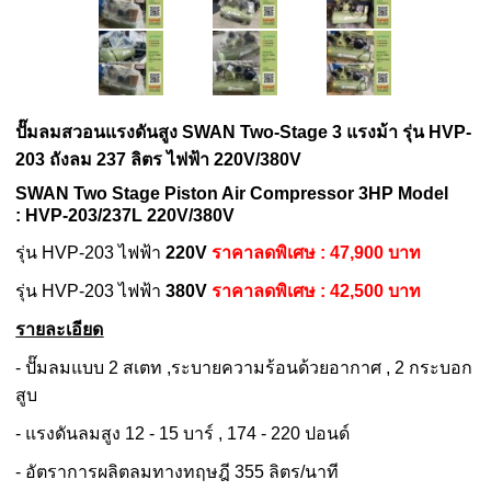
ปั๊มลมสวอนแรงดันสูง SWAN Two-Stage
3 แรงม้า
รุ่น HV
P
-
203
ถังลม 237 ลิตร
ไฟฟ้า 220V/380V
SWAN Two Stage Piston Air Compressor 3HP Model
:
HV
P
-203/237L
220V/380V
รุ่น HVP-203 ไฟฟ้า
220V
ราคาลดพิเศษ : 47,900 บาท
รุ่น HVP-203 ไฟฟ้า
380V
ราคาลดพิเศษ : 42,500 บาท
รายละเอียด
- ปั๊มลมแบบ 2 สเตท ,ระบายความร้อนด้วยอากาศ , 2 กระบอก
สูบ
- แรงดันลมสูง 12 - 15 บาร์ , 174 - 220 ปอนด์
- อัตราการผลิตลมทางทฤษฎี 355 ลิตร/นาที