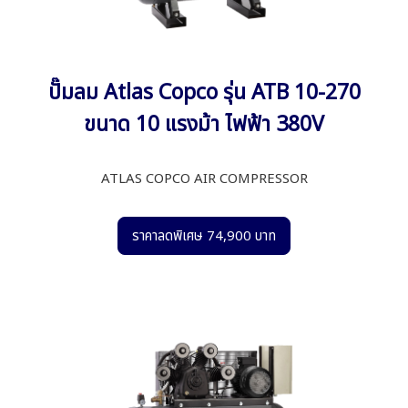
ปั๊มลม Atlas Copco รุ่น ATB 10-270
ขนาด 10 แรงม้า ไฟฟ้า 380V
ATLAS COPCO AIR COMPRESSOR
ราคาลดพิเศษ 74,900 บาท