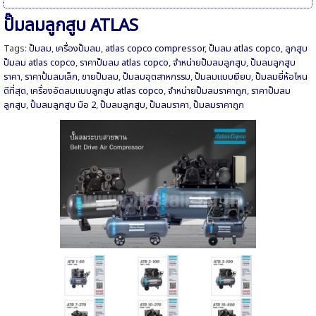
ปั๊มลมลูกสูบ ATLAS
Tags:
ปั๊มลม
,
เครื่องปั๊มลม
,
atlas copco compressor
,
ปั๊มลม atlas copco
,
ลูกสูบ
ปั๊มลม atlas copco
,
ราคาปั๊มลม atlas copco
,
จำหน่ายปั๊มลมลูกสูบ
,
ปั๊มลมลูกสูบ
ราคา
,
ราคาปั้มลมเล็ก
,
ขายปั๊มลม
,
ปั๊มลมอุตสาหกรรม
,
ปั๊มลมแบบเงียบ
,
ปั๊มลมยี่ห้อไหน
ดีที่สุด
,
เครื่องอัดลมแบบลูกสูบ atlas copco
,
จำหน่ายปั๊มลมราคาถูก
,
ราคาปั๊มลม
ลูกสูบ
,
ปั้มลมลูกสูบ มือ 2
,
ปั๊มลมลูกสูบ
,
ปั๊มลมราคา
,
ปั๊มลมราคาถูก