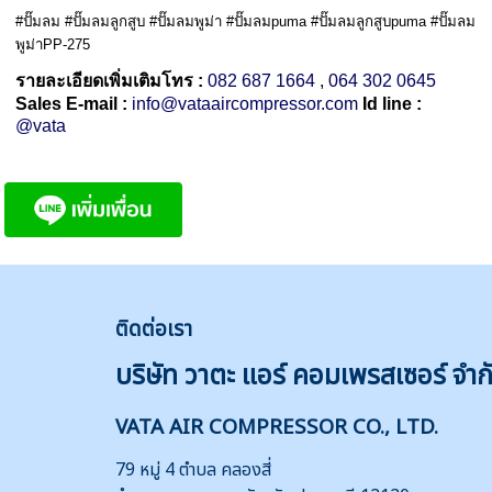
#ปั๊มลม #ปั๊มลมลูกสูบ #ปั๊มลมพูม่า #ปั๊มลมpuma #ปั๊มลมลูกสูบpuma #ปั๊มลม
พูม่าPP-275
รายละเอียดเพิ่มเติมโทร :
082 687 1664
,
064 302 0645
Sales E-mail :
info@vataaircompressor.com
Id line :
@vata
ติดต่
อเรา
บริษัท วาตะ แอร์ คอมเพรสเซอร์ จำก
VATA AIR COMPRESSOR CO., LTD.
79 หมู่ 4 ตำบล คลองสี่