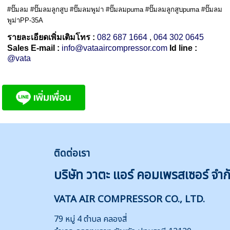
#ปั๊มลม #ปั๊มลมลูกสูบ #ปั๊มลมพูม่า #ปั๊มลมpuma #ปั๊มลมลูกสูบpuma #ปั๊มลม
พูม่าPP-35A
รายละเอียดเพิ่มเติมโทร :
082 687 1664
,
064 302 0645
Sales E-mail :
info@vataaircompressor.com
Id line :
@vata
ติดต่
อเรา
บริษัท วาตะ แอร์ คอมเพรสเซอร์ จำก
VATA AIR COMPRESSOR CO., LTD.
79 หมู่ 4 ตำบล คลองสี่