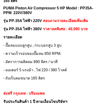
165 ลิตร
PUMA Piston Air Compressor 5 HP Model : PP35A-
PPM 220V/380V
รุ่น
PP-35A ไฟฟ้า 220V
สอบถามรายละเอียดเพิ่มเติม
รุ่น
PP-35A ไฟฟ้า 380V
ราคาลดพิเศษ : 48,990 บาท
รายละเอียด
- ปั๊มลมแบบลูกสูบ , กระบอกสูบ 3 สูบ
- ความเร็วรอบของปั๊มลม 850 RPM.
- อัตราการผลิตลม 890 ลิตร / นาที
- มอเตอร์ 5 แรงม้า , ไฟ 220 / 380 โวลต์
- ถังเก็บลมขนาด 165 ลิตร
ส่งฟรี กรุงเทพ - ปริมณฑล
รับประกันสินค้า 1 ปี ตามเงื่อนไขบริษัทฯ